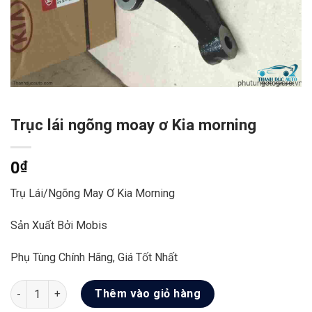
Trục lái ngõng moay ơ Kia morning
0
₫
Trụ Lái/ngõng May Ơ Kia Morning
Sản Xuất Bởi Mobis
Phụ Tùng Chính Hãng, Giá Tốt Nhất
Trục lái ngõng moay ơ Kia morning số lượng
Thêm vào giỏ hàng