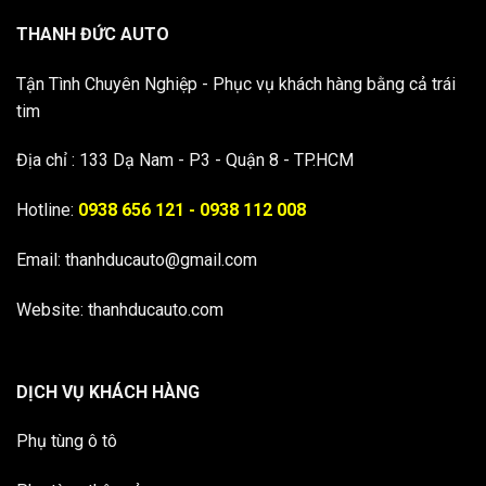
THANH ĐỨC AUTO
Tận Tình Chuyên Nghiệp - Phục vụ khách hàng bằng cả trái
tim
Địa chỉ : 133 Dạ Nam - P3 - Quận 8 - TP.HCM
Hotline:
0938 656 121 - 0938 112 008
Email:
thanhducauto@gmail.com
Website: thanhducauto.com
DỊCH VỤ KHÁCH HÀNG
Phụ tùng ô tô