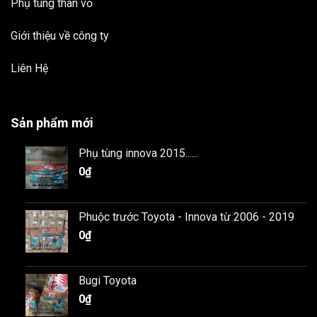
Phụ tùng thân vỏ
Giới thiệu về công ty
Liên Hệ
Sản phẩm mới
Phụ tùng innova 2015......
0
₫
Phuộc trước Toyota - Innova từ 2006 - 2019
0
₫
Bugi Toyota
0
₫