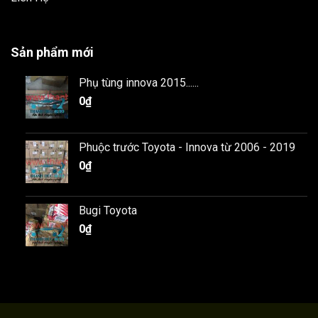
Sản phẩm mới
Phụ tùng innova 2015......
0
₫
Phuộc trước Toyota - Innova từ 2006 - 2019
0
₫
Bugi Toyota
0
₫