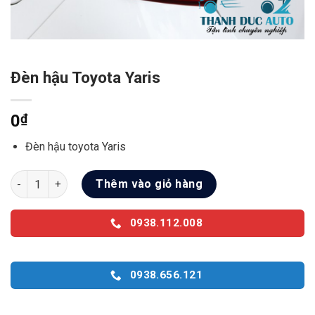
Đèn hậu Toyota Yaris
0
₫
Đèn hậu toyota Yaris
Đèn hậu Toyota Yaris số lượng
Thêm vào giỏ hàng
0938.112.008
0938.656.121