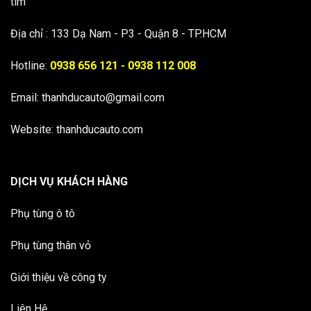
tim
Địa chỉ : 133 Dạ Nam - P3 - Quận 8 - TP.HCM
Hotline:
0938 656 121 - 0938 112 008
Email:
thanhducauto@gmail.com
Website: thanhducauto.com
DỊCH VỤ KHÁCH HÀNG
Phụ tùng ô tô
Phụ tùng thân vỏ
Giới thiệu về công ty
Liên Hệ